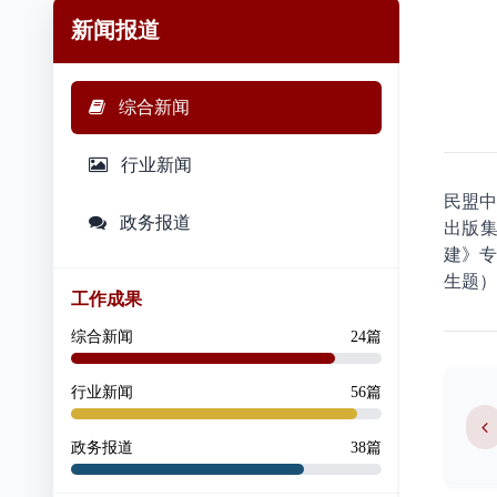
新闻报道
综合新闻
行业新闻
民盟
政务报道
出版集
建》
生题）
工作成果
综合新闻
24篇
行业新闻
56篇
政务报道
38篇