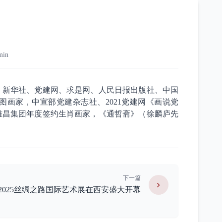
min
、新华社、党建网、求是网、人民日报出版社、中国
画家，中宣部党建杂志社、2021党建网《画说党
雅昌集团年度签约生肖画家，《通哲斋》（徐麟庐先
下一篇
2025丝绸之路国际艺术展在西安盛大开幕