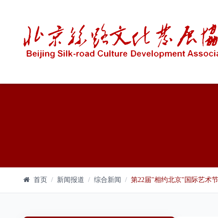
首页
/
新闻报道
/
综合新闻
/
第22届"相约北京"国际艺术